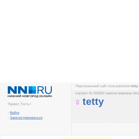
Персональный сайт пользователя
tetty
портрет № 553593 зарегистрирован боле
tetty
Привет, Гость !
-
Войти
-
Зарегистрироваться