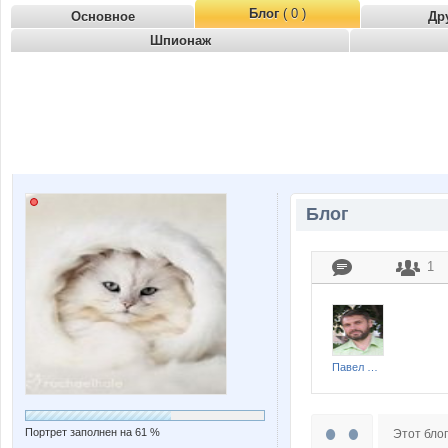
Блог
( 0 )
Основное
Др
Шпионаж
Блог
1
Павел Михайлович Хорев
Портрет заполнен на 61 %
Этот блог